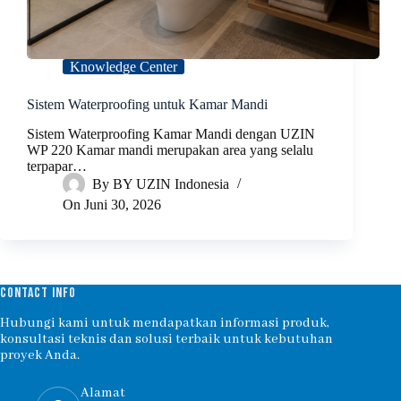
Knowledge Center
Sistem Waterproofing untuk Kamar Mandi
Sistem Waterproofing Kamar Mandi dengan UZIN
WP 220 Kamar mandi merupakan area yang selalu
terpapar…
By
BY UZIN Indonesia
On
Juni 30, 2026
CONTACT INFO
Hubungi kami untuk mendapatkan informasi produk,
konsultasi teknis dan solusi terbaik untuk kebutuhan
proyek Anda.
Alamat