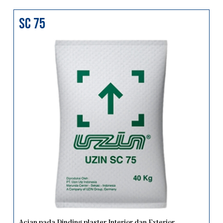
sc 75
Acian pada Dinding plaster Interior dan Exterior