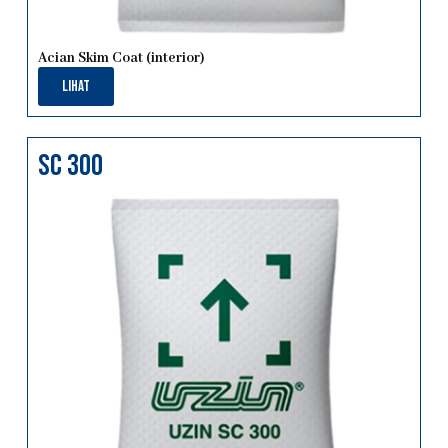
Acian Skim Coat (interior)
Lihat
sc 300