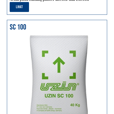
Lihat
sc 100