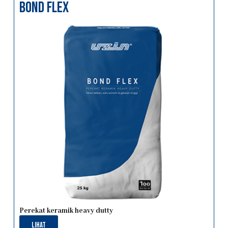
bond flex
Perekat keramik heavy dutty
Lihat