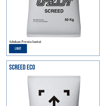
Adukan Perata lantai
Lihat
screed eco