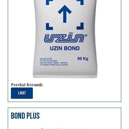
Perekat Keramik
Lihat
bond plus