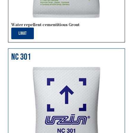
Water repellent cementitious Grout
Lihat
nc 301