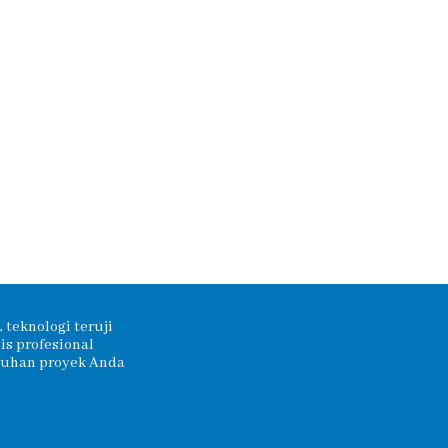
 teknologi teruji
s profesional
tuhan proyek Anda