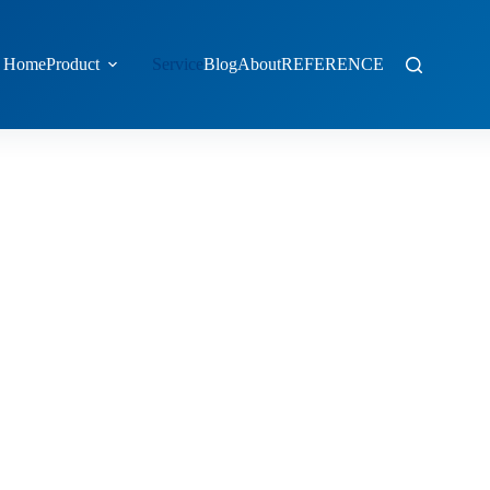
Home
Product
Service
Blog
About
REFERENCE