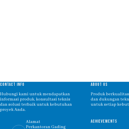
CONTACT INFO
ABOUT US
Hubungi kami untuk mendapatkan
Produk berkualitas,
informasi produk, konsultasi teknis
dan dukungan tekni
dan solusi terbaik untuk kebutuhan
untuk setiap kebu
proyek Anda.
ACHIEVEMENTS
Alamat
Perkantoran Gading