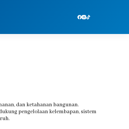
amanan, dan ketahanan bangunan.
dukung pengelolaan kelembapan, sistem
ruh.