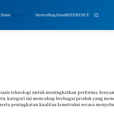
Home
Product
Service
Blog
About
REFERENCE
basis teknologi untuk meningkatkan performa, keny
rn, kategori ini mencakup berbagai produk yang men
serta peningkatan kualitas konstruksi secara menyelu