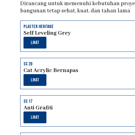
Dirancang untuk memenuhi kebutuhan proyek
bangunan tetap sehat, kuat, dan tahan lama
plaster heritage
Self Leveling Grey
Lihat
sc 20
Cat Acrylic Bernapas
Lihat
sc 17
Anti Grafiti
Lihat