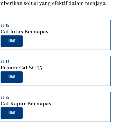
erikan solusi yang efektif dalam menjaga
sc 15
Cat lotus Bernapas
Lihat
sc 14
Primer Cat SC 15
Lihat
sc 25
Cat Kapur Bernapas
Lihat