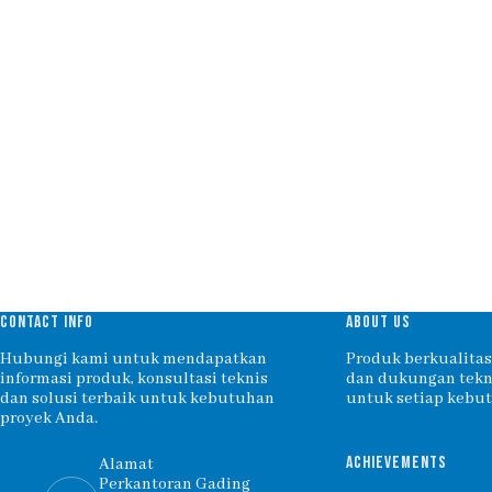
CONTACT INFO
ABOUT US
Hubungi kami untuk mendapatkan
Produk berkualitas,
informasi produk, konsultasi teknis
dan dukungan tekni
dan solusi terbaik untuk kebutuhan
untuk setiap kebu
proyek Anda.
ACHIEVEMENTS
Alamat
Perkantoran Gading