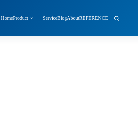
Home
Product
Service
Blog
About
REFERENCE