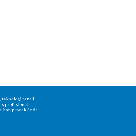
 teknologi teruji
s profesional
tuhan proyek Anda