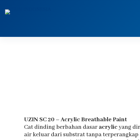
UZIN SC 20 – Acrylic Breathable Paint
Cat dinding berbahan dasar
acrylic
yang di
air keluar dari substrat tanpa terperangka