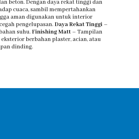
dan beton. Dengan daya rekat tinggi dan
rhadap cuaca, sambil mempertahankan
ngga aman digunakan untuk interior
cegah pengelupasan.
Daya Rekat Tinggi
–
ubahan suhu.
Finishing Matt
– Tampilan
 eksterior berbahan plaster, acian, atau
apan dinding.