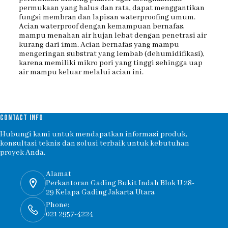
permukaan yang halus dan rata, dapat menggantikan
fungsi membran dan lapisan waterproofing umum.
Acian waterproof dengan kemampuan bernafas,
mampu menahan air hujan lebat dengan penetrasi air
kurang dari 1mm. Acian bernafas yang mampu
mengeringan substrat yang lembab (dehumidifikasi),
karena memiliki mikro pori yang tinggi sehingga uap
air mampu keluar melalui acian ini.
CONTACT INFO
Hubungi kami untuk mendapatkan informasi produk,
konsultasi teknis dan solusi terbaik untuk kebutuhan
proyek Anda.
Alamat
Perkantoran Gading Bukit Indah Blok U 28-
29 Kelapa Gading Jakarta Utara
Phone:
021 2957-4224