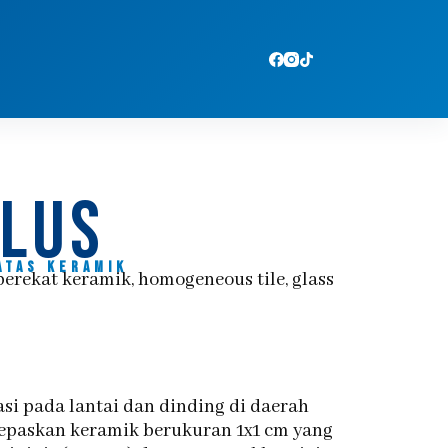
plus
atas keramik
erekat keramik, homogeneous tile, glass
si pada lantai dan dinding di daerah
elepaskan keramik berukuran 1x1 cm yang