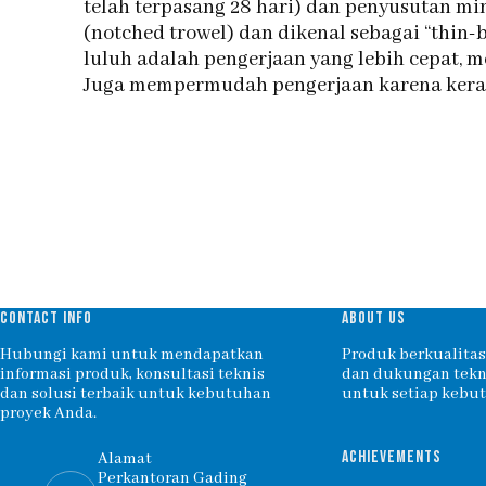
telah terpasang 28 hari) dan penyusutan mi
(notched trowel) dan dikenal sebagai “thin
luluh adalah pengerjaan yang lebih cepat, 
Juga mempermudah pengerjaan karena kerami
CONTACT INFO
ABOUT US
Hubungi kami untuk mendapatkan
Produk berkualitas,
informasi produk, konsultasi teknis
dan dukungan tekni
dan solusi terbaik untuk kebutuhan
untuk setiap kebu
proyek Anda.
ACHIEVEMENTS
Alamat
Perkantoran Gading