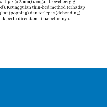
i tipis (± 3 mm) dengan trowel bergigi
hod). Keunggulan thin-bed method terhadap
gkat (popping) dan terlepas (debonding).
ak perlu direndam air sebelumnya.