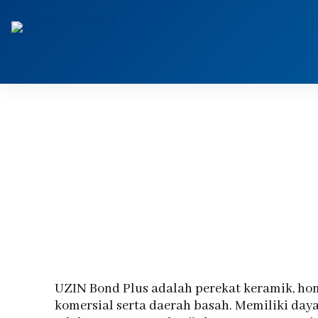
UZIN Bond Plus adalah perekat keramik, homo
komersial serta daerah basah. Memiliki day