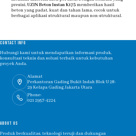
presisi,
UZIN Beton Instan K175
memberikan hasil
beton yang padat, kuat dan tahan lama, cocok untuk
berbagai aplikasi struktural maupun non-struktural.
CONTACT INFO
Hubungi kami untuk mendapatkan informasi produk,
konsultasi teknis dan solusi terbaik untuk kebutuhan
proyek Anda.
Alamat
Perkantoran Gading Bukit Indah Blok U 28-
29 Kelapa Gading Jakarta Utara
Phone:
021 2957-4224
ABOUT US
Produk berkualitas, teknologi teruji dan dukungan