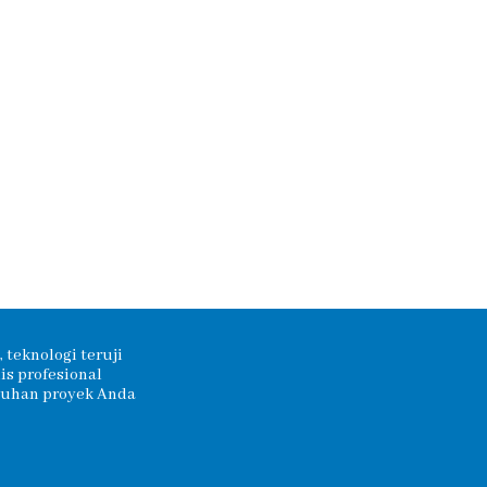
 teknologi teruji
s profesional
tuhan proyek Anda