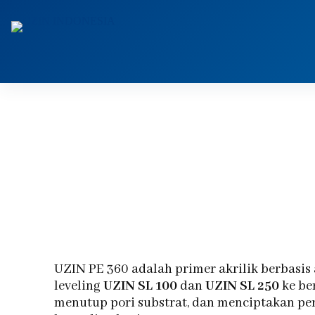
UZIN PE 360 adalah primer akrilik berbasis
leveling
UZIN SL 100
dan
UZIN SL 250
ke be
menutup pori substrat, dan menciptakan per