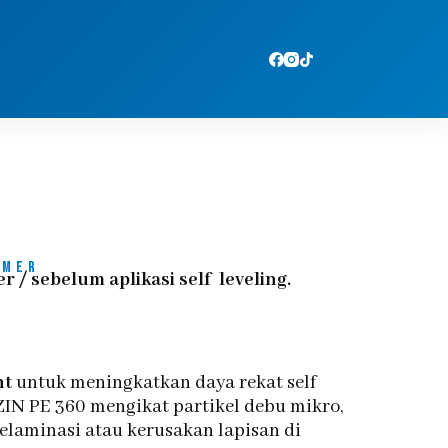
imer
r / sebelum aplikasi self leveling.
nt
untuk meningkatkan daya rekat self
UZIN PE 360 mengikat partikel debu mikro,
elaminasi atau kerusakan lapisan di