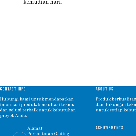
kemudian hari.
CONTACT INFO
ABOUT US
Hubungi kami untuk mendapatkan
Produk berkualitas,
informasi produk, konsultasi teknis
dan dukungan tekni
dan solusi terbaik untuk kebutuhan
untuk setiap kebu
proyek Anda.
ACHIEVEMENTS
Alamat
Perkantoran Gading