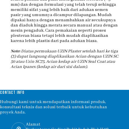
mm) dan dengan formulasi yang telah teruji sehingga
memiliki sifat yang lebih baik dari adukan semen
pasir yang umumnya dicampur dilapangan. Mudah
dipakai hanya dengan menambahkan air secukupnya
dan diaduk hingga merata secara manual atau dengan
mesin pengaduk. Cara pemakaian seperti proses
plesteran biasa tetapi lebih mudah diaplikasikan
karena lebih plastis dari pada adukan biasa.
Note:
Diatas permukaan UZIN Plaster setelah hari ke tiga
(3) dapat langsung diaplikasikan Acian dengan UZIN SC
50 atau Uzin SC75, Acian kedap air UZIN Seal Coat atau
Acian Ipanex (kedap air dari sisi dalam).
CONTACT INFO
Hubungi kami untuk mendapatkan informasi produk,
konsultasi teknis dan solusi terbaik untuk kebutuhan
proyek Anda.
Alamat