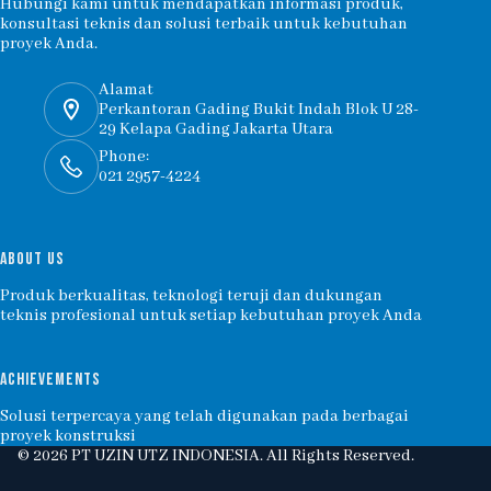
Hubungi kami untuk mendapatkan informasi produk,
konsultasi teknis dan solusi terbaik untuk kebutuhan
proyek Anda.
Alamat
Perkantoran Gading Bukit Indah Blok U 28-
29 Kelapa Gading Jakarta Utara
Phone:
021 2957-4224
ABOUT US
Produk berkualitas, teknologi teruji dan dukungan
teknis profesional untuk setiap kebutuhan proyek Anda
ACHIEVEMENTS
Solusi terpercaya yang telah digunakan pada berbagai
proyek konstruksi
© 2026 PT UZIN UTZ INDONESIA. All Rights Reserved.