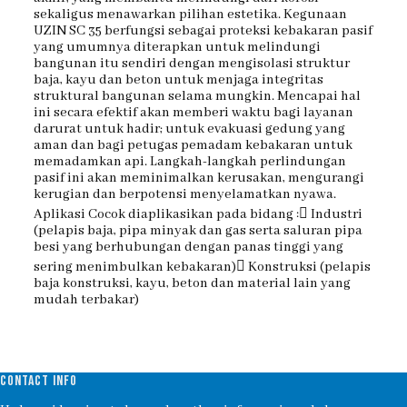
sekaligus menawarkan pilihan estetika. Kegunaan
UZIN SC 35 berfungsi sebagai proteksi kebakaran pasif
yang umumnya diterapkan untuk melindungi
bangunan itu sendiri dengan mengisolasi struktur
baja, kayu dan beton untuk menjaga integritas
struktural bangunan selama mungkin. Mencapai hal
ini secara efektif akan memberi waktu bagi layanan
darurat untuk hadir; untuk evakuasi gedung yang
aman dan bagi petugas pemadam kebakaran untuk
memadamkan api. Langkah-langkah perlindungan
pasif ini akan meminimalkan kerusakan, mengurangi
kerugian dan berpotensi menyelamatkan nyawa.
Aplikasi Cocok diaplikasikan pada bidang : Industri
(pelapis baja, pipa minyak dan gas serta saluran pipa
besi yang berhubungan dengan panas tinggi yang
sering menimbulkan kebakaran) Konstruksi (pelapis
baja konstruksi, kayu, beton dan material lain yang
mudah terbakar)
CONTACT INFO