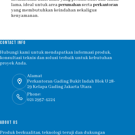
lama, ideal untuk area
perumahan
serta
perkantoran
yang membutuhkan keindahan sekaligus
kenyamanan.
CONTACT INFO
Hubungi kami untuk mendapatkan informasi produk,
konsultasi teknis dan solusi terbaik untuk kebutuhan
proyek Anda.
Alamat
Perkantoran Gading Bukit Indah Blok U 28-
29 Kelapa Gading Jakarta Utara
Phone:
021 2957-4224
ABOUT US
Produk berkualitas, teknologi teruji dan dukungan